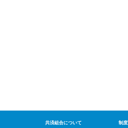
共済組合について
制度