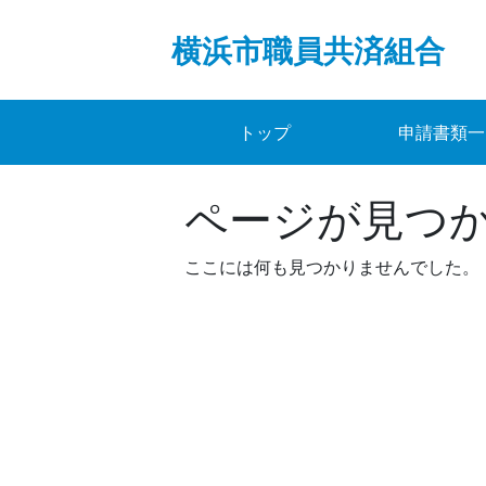
Skip
to
横浜市職員共済組合
content
トップ
申請書類一
ページが見つ
ここには何も見つかりませんでした。