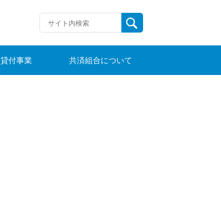
貸付事業
共済組合について