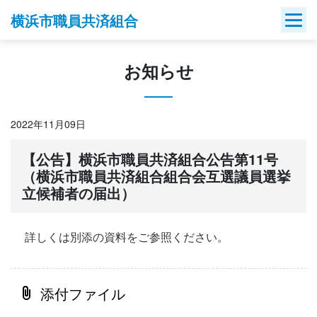
Skip
横浜市職員共済組合
to
content
お知らせ
2022年11月09日
【公告】横浜市職員共済組合公告第11号
（横浜市職員共済組合組合会互選議員選挙
立候補者の届出）
詳しくは別添の資料をご参照ください。
添付ファイル