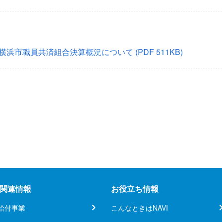
年度横浜市職員共済組合決算概況について
(PDF 511KB)
関連情報
お役立ち情報
給付事業
こんなときはNAVI