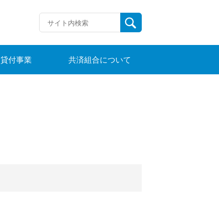
貸付事業
共済組合について