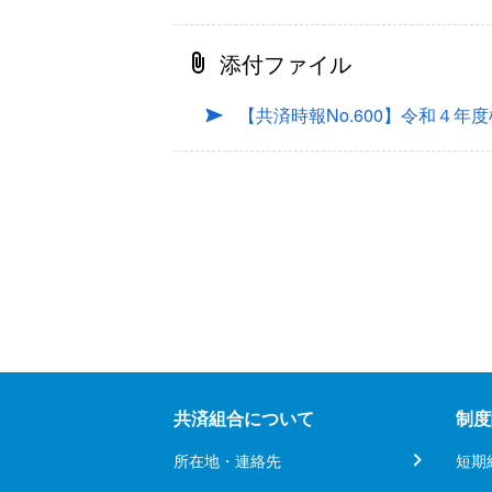
添付ファイル
【共済時報No.600】令和４
共済組合について
制度
所在地・連絡先
短期