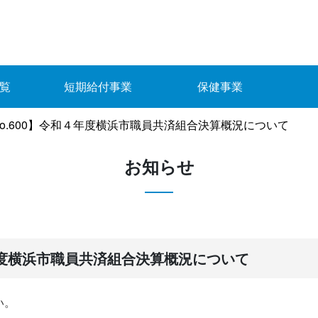
覧
短期給付事業
保健事業
o.600】令和４年度横浜市職員共済組合決算概況について
お知らせ
４年度横浜市職員共済組合決算概況について
い。