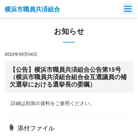
Skip
横浜市職員共済組合
to
content
お知らせ
2023年09月04日
【公告】横浜市職員共済組合公告第15号
（横浜市職員共済組合組合会互選議員の補
欠選挙における選挙長の委嘱）
詳細は別添の資料をご参照ください。
添付ファイル