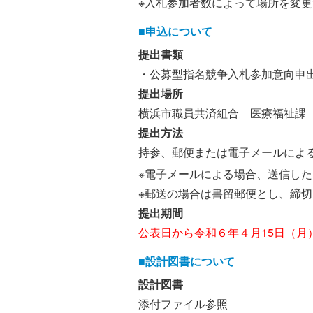
※入札参加者数によって場所を変
■申込について
提出書類
・公募型指名競争入札参加意向申
提出場所
横浜市職員共済組合 医療福祉課 
提出方法
持参、郵便または電子メールによ
※電子メールによる場合、送信し
※郵送の場合は書留郵便とし、締
提出期間
公表日から令和６年４月15日（月）
■設計図書について
設計図書
添付ファイル参照