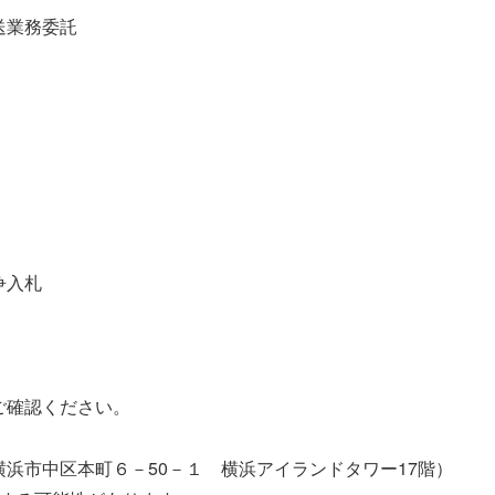
送業務委託
争入札
ご確認ください。
浜市中区本町６－50－１ 横浜アイランドタワー17階）