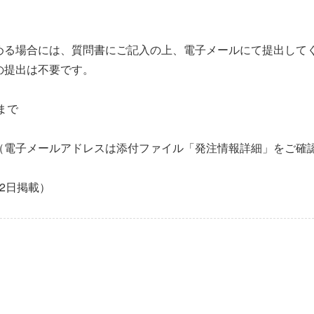
める場合には、質問書にご記入の上、電子メールにて提出して
の提出は不要です。
まで
（電子メールアドレスは添付ファイル「発注情報詳細」をご確
2日掲載）