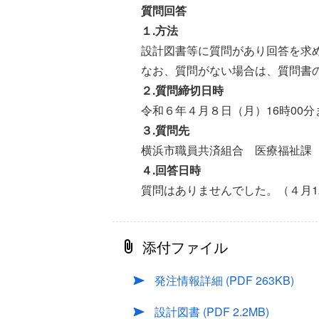
質問回答
１.方法
設計図書等に質問があり回答を求
なお、質問がない場合は、質問書
２.質問締切日時
令和６年４月８日（月）16時00分
３.質問先
横浜市職員共済組合 医療福祉課
４.回答日時
質問はありませんでした。（４月1
添付ファイル
発注情報詳細
(PDF 263KB)
設計図書
(PDF 2.2MB)