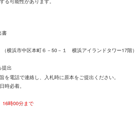
更する可能性があります。
出書
（横浜市中区本町６－50－１ 横浜アイランドタワー17階）
る提出
た旨を電話で連絡し、入札時に原本をご提出ください。
切日時必着。
16時00分まで