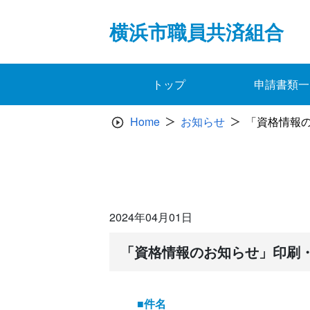
Skip
to
横浜市職員共済組合
content
トップ
申請書類一
Home
お知らせ
「資格情報
2024年04月01日
「資格情報のお知らせ」印刷
■件名