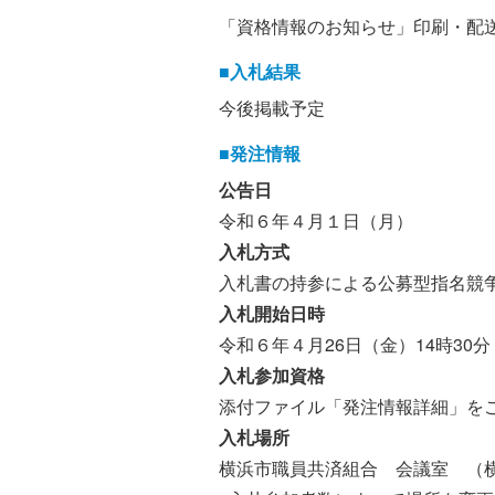
「資格情報のお知らせ」印刷・配
■入札結果
今後掲載予定
■発注情報
公告日
令和６年４月１日（月）
入札方式
入札書の持参による公募型指名競
入札開始日時
令和６年４月26日（金）14時30分
入札参加資格
添付ファイル「発注情報詳細」を
入札場所
横浜市職員共済組合 会議室 （横