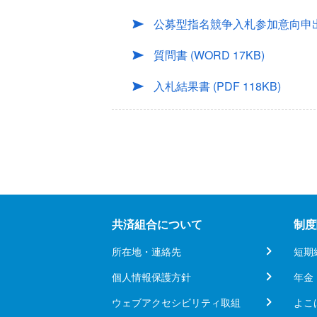
公募型指名競争入札参加意向申
質問書
(WORD 17KB)
入札結果書
(PDF 118KB)
共済組合について
制度
所在地・連絡先
短期
個人情報保護方針
年金
ウェブアクセシビリティ取組
よこ