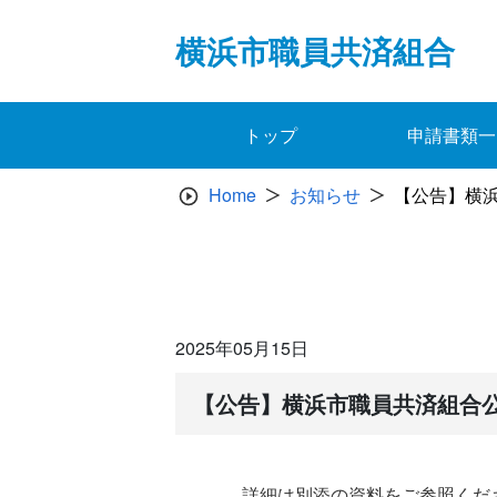
Skip
to
横浜市職員共済組合
content
トップ
申請書類一
Home
お知らせ
【公告】横浜
2025年05月15日
【公告】横浜市職員共済組合
詳細は別添の資料をご参照くだ