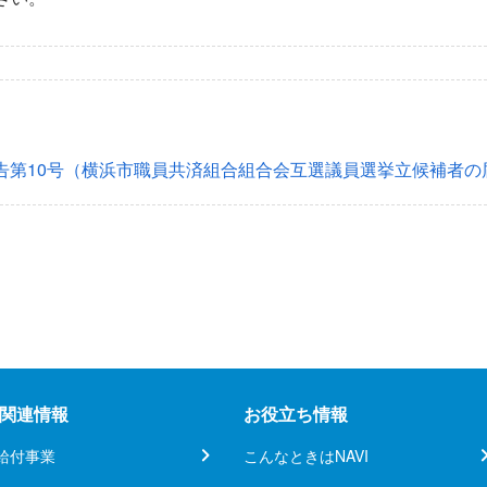
告第10号（横浜市職員共済組合組合会互選議員選挙立候補者の
関連情報
お役立ち情報
給付事業
こんなときはNAVI