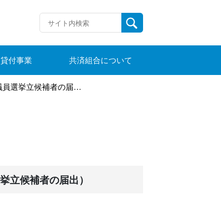
貸付事業
共済組合について
選挙立候補者の届出）
選挙立候補者の届出）