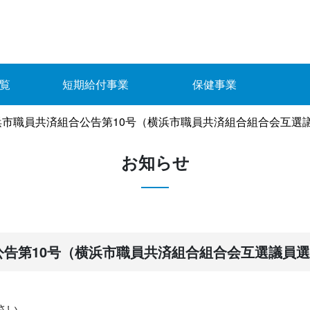
覧
短期給付事業
保健事業
市職員共済組合公告第10号（横浜市職員共済組合組合会互選議員
お知らせ
公告第10号（横浜市職員共済組合組合会互選議員
さい。