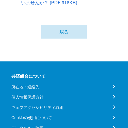
いませんか？
(PDF 916KB)
戻る
共済組合について
所在地・連絡先
個人情報保護方針
ウェブアクセシビリティ取組
Cookieの使用について
データヘルス計画