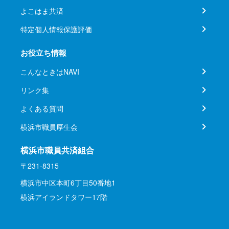
よこはま共済
特定個人情報保護評価
お役立ち情報
こんなときはNAVI
リンク集
よくある質問
横浜市職員厚生会
横浜市職員共済組合
〒231-8315
横浜市中区本町6丁目50番地1
横浜アイランドタワー17階