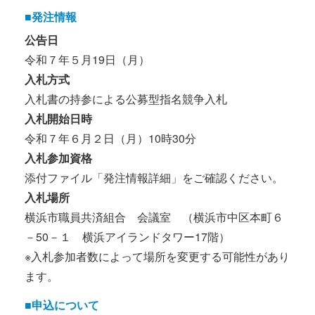
■発注情報
公告日
令和７年５月19日（月）
入札方式
入札書の持参による公募型指名競争入札
入札開始日時
令和７年６月２日（月）10時30分
入札参加資格
添付ファイル「発注情報詳細」をご確認ください。
入札場所
横浜市職員共済組合 会議室 （横浜市中区本町６
－50－１ 横浜アイランドタワー17階）
※入札参加者数によって場所を変更する可能性があり
ます。
■申込について