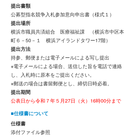
提出書類
公募型指名競争入札参加意向申出書（様式１）
提出場所
横浜市職員共済組合 医療福祉課 （横浜市中区本
町６－50－１ 横浜アイランドタワー17階）
提出方法
持参、郵便または電子メールによる写し提出
※電子メールによる場合、送信した旨を電話で連絡
し、入札時に原本をご提出ください。
※郵送の場合は書留郵便とし、締切日時必着。
提出期間
公表日から令和７年５月27日（火）16時00分まで
■仕様書について
仕様書
添付ファイル参照