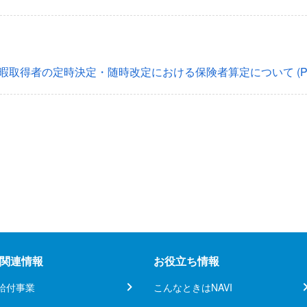
後休暇取得者の定時決定・随時改定における保険者算定について
(P
関連情報
お役立ち情報
給付事業
こんなときはNAVI