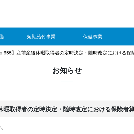
覧
短期給付事業
保健事業
o.655】産前産後休暇取得者の定時決定・随時改定における保
お知らせ
産後休暇取得者の定時決定・随時改定における保険者
い。