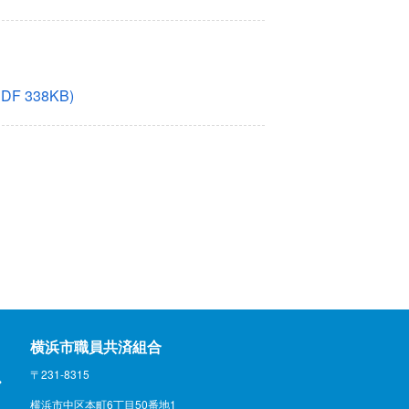
DF 338KB)
横浜市職員共済組合
〒231-8315
横浜市中区本町6丁目50番地1