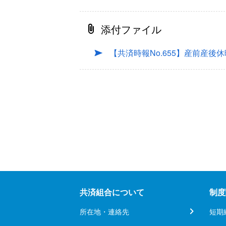
添付ファイル
【共済時報No.655】産前産
共済組合について
制度
所在地・連絡先
短期