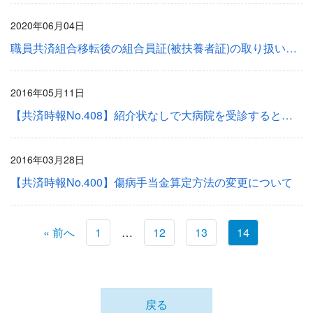
2020年06月04日
職員共済組合移転後の組合員証(被扶養者証)の取り扱いについて
2016年05月11日
【共済時報No.408】紹介状なしで大病院を受診すると自己負担額が大幅アップ
2016年03月28日
【共済時報No.400】傷病手当金算定方法の変更について
« 前へ
1
…
12
13
14
戻る