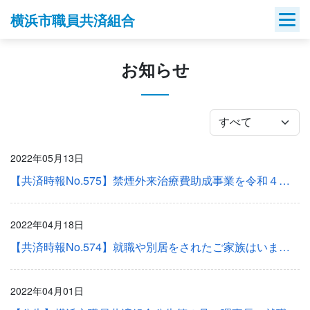
Skip
横浜市職員共済組合
to
content
お知らせ
2022年05月13日
【共済時報No.575】禁煙外来治療費助成事業を令和４年度以降も実施します！
2022年04月18日
【共済時報No.574】就職や別居をされたご家族はいませんか？
2022年04月01日