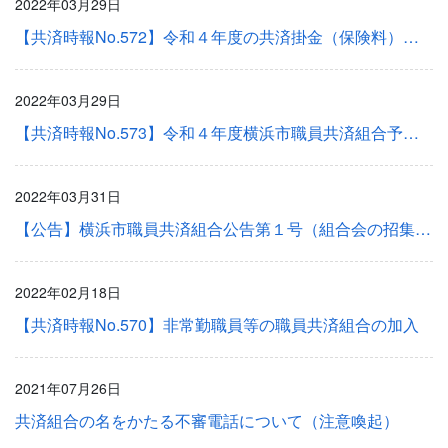
2022年03月29日
【共済時報No.572】令和４年度の共済掛金（保険料）率について
2022年03月29日
【共済時報No.573】令和４年度横浜市職員共済組合予算概況
2022年03月31日
【公告】横浜市職員共済組合公告第１号（組合会の招集 令和4年2月28日掲示済）
2022年02月18日
【共済時報No.570】非常勤職員等の職員共済組合の加入
2021年07月26日
共済組合の名をかたる不審電話について（注意喚起）